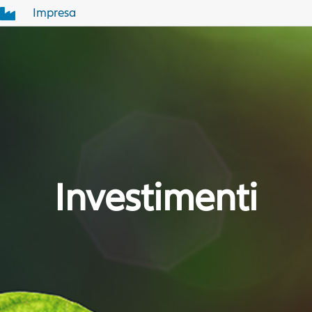
Impresa

Investimenti